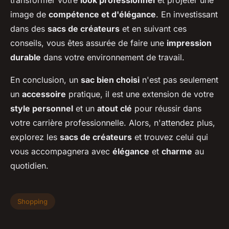
transformer votre
look professionnel
et projeter une
image de
compétence et d'élégance
. En investissant
dans des
sacs de créateurs
et en suivant ces
conseils, vous êtes assurée de faire une
impression
durable
dans votre environnement de travail.
En conclusion, un
sac bien choisi
n'est pas seulement
un
accessoire
pratique, il est une extension de votre
style personnel
et un
atout clé
pour réussir dans
votre carrière professionnelle. Alors, n'attendez plus,
explorez les
sacs de créateurs
et trouvez celui qui
vous accompagnera avec
élégance
et
charme
au
quotidien.
Shopping