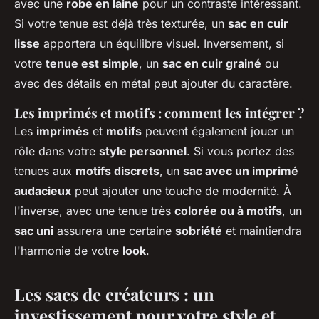
avec une
robe en laine
pour un contraste intéressant.
Si votre tenue est déjà très texturée, un
sac en cuir
lisse
apportera un équilibre visuel. Inversement, si
votre
tenue est simple
, un
sac en cuir grainé
ou
avec des détails en métal peut ajouter du caractère.
Les imprimés et motifs : comment les intégrer ?
Les
imprimés
et
motifs
peuvent également jouer un
rôle dans votre
style personnel
. Si vous portez des
tenues aux
motifs discrets
, un
sac avec un imprimé
audacieux
peut ajouter une touche de modernité. À
l'inverse, avec une tenue très
colorée ou à motifs
, un
sac uni
assurera une certaine
sobriété
et maintiendra
l'harmonie de votre
look
.
Les sacs de créateurs : un
investissement pour votre style et