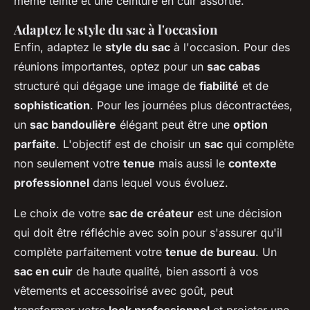
même teinte et une ceinture en cuir assortie.
Adaptez le style du sac à l'occasion
Enfin, adaptez le
style du sac
à l'occasion. Pour des
réunions importantes, optez pour un
sac cabas
structuré qui dégage une image de
fiabilité
et de
sophistication
. Pour les journées plus décontractées,
un
sac bandoulière
élégant peut être une
option
parfaite
. L'objectif est de choisir un
sac
qui complète
non seulement votre
tenue
mais aussi le
contexte
professionnel
dans lequel vous évoluez.
Le choix de votre
sac de créateur
est une décision
qui doit être réfléchie avec soin pour s'assurer qu'il
complète parfaitement votre
tenue de bureau
. Un
sac en cuir
de haute qualité, bien assorti à vos
vêtements et accessoirisé avec goût, peut