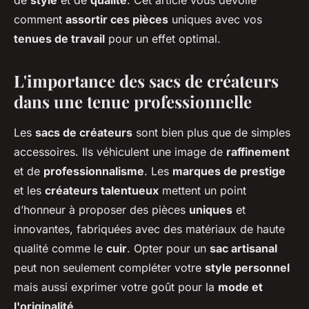
de
style
et de
qualité
. Cet article vous dévoile
comment
assortir ces pièces
uniques avec vos
tenues de travail
pour un effet optimal.
L'importance des sacs de créateurs
dans une tenue professionnelle
Les
sacs de créateurs
sont bien plus que de simples
accessoires. Ils véhiculent une image de
raffinement
et de
professionnalisme
. Les
marques de prestige
et les
créateurs talentueux
mettent un point
d’honneur à proposer des pièces
uniques
et
innovantes, fabriquées avec des matériaux de haute
qualité comme le
cuir
. Opter pour un
sac artisanal
peut non seulement compléter votre
style personnel
mais aussi exprimer votre goût pour la
mode et
l'originalité
.