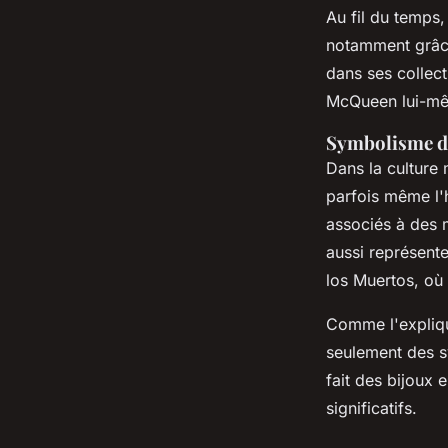
Au fil du temps
notamment grâc
dans ses collect
McQueen
lui-mê
Symbolisme de
Dans la culture 
parfois même l'
associés à des
aussi représent
los Muertos
, où
Comme l'expli
seulement des sy
fait des bijoux 
significatifs.