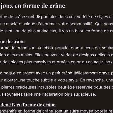
ijoux en forme de crâne
rme de crâne sont disponibles dans une variété de styles e
une manière unique d'exprimer votre personnalité. Que vous
 subtil ou de plus audacieux, il y a un bijou en forme de 
me de crâne
orme de crâne sont un choix populaire pour ceux qui souhai
ion à leurs mains. Elles peuvent varier de designs délicats 
 à des pièces plus massives et ornées en or ou en acier ino
e bague en argent avec un petit crâne délicatement gravé p
r ajouter une touche subtile à votre style. En revanche, un
 pierres précieuses incrustées peut être réservée pour des
s souhaitez faire une déclaration plus audacieuse.
ndentifs en forme de crâne
 pendentifs en forme de crâne sont un autre moyen populaire