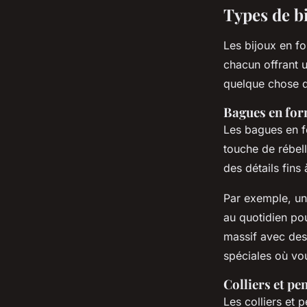
Types de b
Les bijoux en fo
chacun offrant 
quelque chose de
Bagues en for
Les bagues en f
touche de rébell
des détails fins
Par exemple, un
au quotidien pou
massif avec des
spéciales où vou
Colliers et pe
Les colliers et