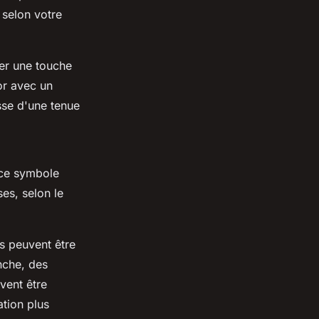
 selon votre
ter une touche
or avec un
sse d'une tenue
 ce symbole
es, selon le
s peuvent être
nche, des
vent être
tion plus