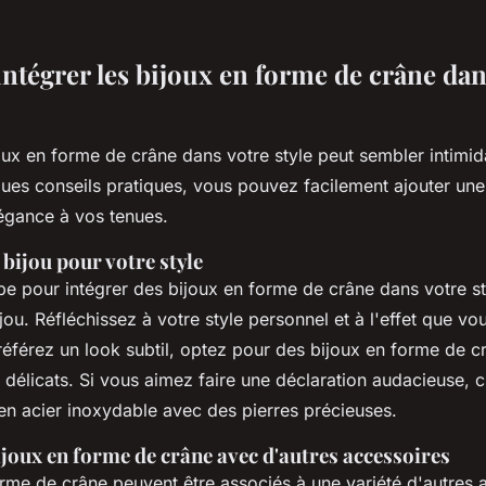
tégrer les bijoux en forme de crâne dan
oux en forme de crâne dans votre style peut sembler intimid
ues conseils pratiques, vous pouvez facilement ajouter un
légance à vos tenues.
 bijou pour votre style
pe pour intégrer des bijoux en forme de crâne dans votre st
ijou. Réfléchissez à votre style personnel et à l'effet que vo
référez un look subtil, optez pour des bijoux en forme de c
 délicats. Si vous aimez faire une déclaration audacieuse, 
en acier inoxydable avec des pierres précieuses.
ijoux en forme de crâne avec d'autres accessoires
orme de crâne peuvent être associés à une variété d'autres 