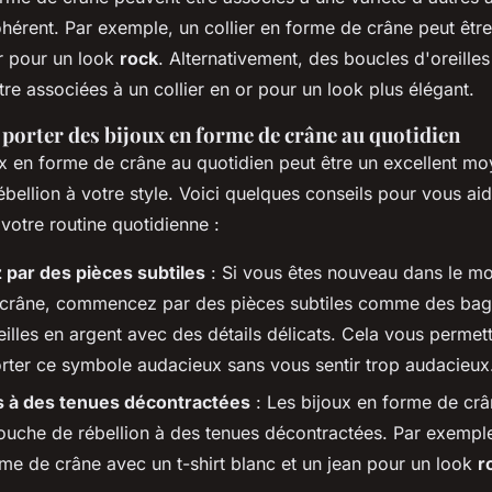
ohérent. Par exemple, un collier en forme de crâne peut êtr
ir pour un look
rock
. Alternativement, des boucles d'oreille
re associées à un collier en or pour un look plus élégant.
 porter des bijoux en forme de crâne au quotidien
ux en forme de crâne au quotidien peut être un excellent mo
bellion à votre style. Voici quelques conseils pour vous aid
votre routine quotidienne :
ar des pièces subtiles
: Si vous êtes nouveau dans le m
 crâne, commencez par des pièces subtiles comme des bag
eilles en argent avec des détails délicats. Cela vous permet
orter ce symbole audacieux sans vous sentir trop audacieux
s à des tenues décontractées
: Les bijoux en forme de cr
touche de rébellion à des tenues décontractées. Par exempl
rme de crâne avec un t-shirt blanc et un jean pour un look
r