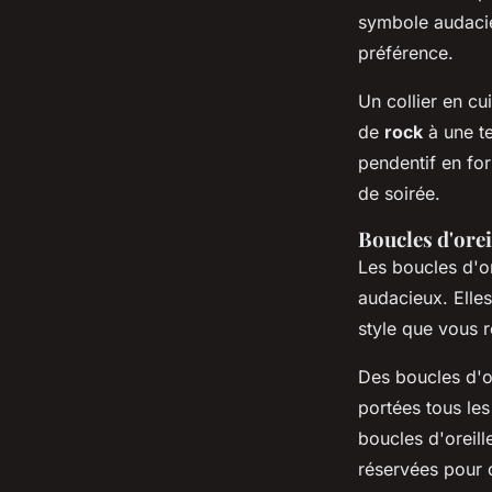
symbole audacieu
préférence.
Un collier en cu
de
rock
à une te
pendentif en fo
de soirée.
Boucles d'orei
Les boucles d'o
audacieux. Elles
style que vous 
Des boucles d'or
portées tous les
boucles d'oreil
réservées pour 