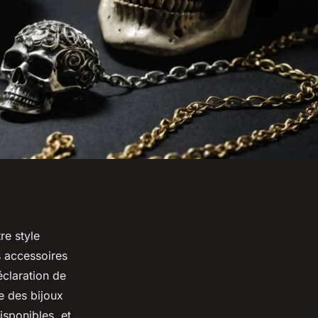
re style
 accessoires
éclaration de
e des bijoux
isponibles, et