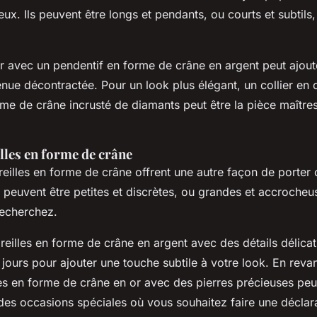
x. Ils peuvent être longs et pendants, ou courts et subtils,
ir avec un pendentif en forme de crâne en argent peut ajou
nue décontractée. Pour un look plus élégant, un collier en 
rme de crâne incrusté de diamants peut être la pièce maître
lles en forme de crâne
reilles en forme de crâne offrent une autre façon de porter
 peuvent être petites et discrètes, ou grandes et accrocheus
recherchez.
eilles en forme de crâne en argent avec des détails délicat
 jours pour ajouter une touche subtile à votre look. En reva
les en forme de crâne en or avec des pierres précieuses peu
des occasions spéciales où vous souhaitez faire une déclara