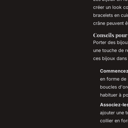
créer un look c
bracelets en cu
crâne peuvent êt
Conseils pour
Porter des bijo
une touche de ré
ces bijoux dans 
Commencez p
en forme de
boucles d'or
habituer à p
Associez-le
ajouter une 
collier en fo