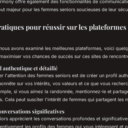
mony offre également des fonctionnalités de communicatio
out majeur pour les femmes seniors soucieuses de leur sécur
atiques pour réussir sur les plateformes
nous avons examiné les meilleures plateformes, voici quel
maximiser vos chances de succès sur ces sites de rencontr
l authentique et détaillé
rer l'attention des femmes seniors est de créer un profil auth
honnête sur vos intérêts, vos valeurs et ce que vous reche
xemple, si vous aimez la randonnée, mentionnez-le et parta
s. Cela peut susciter l'intérêt de femmes qui partagent les
nversations significatives
ors apprécient les conversations profondes et significative
tentivement les profils des femmes qui vous intéressent et 