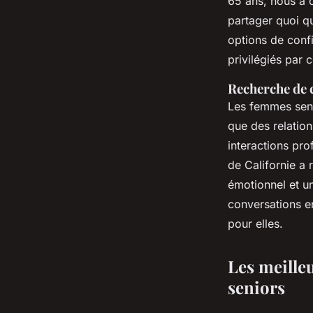
65 ans, nous a 
partager quoi qu
options de confi
privilégiés par 
Recherche de 
Les femmes seni
que des relation
interactions pro
de Californie a
émotionnel et un
conversations e
pour elles.
Les meille
seniors