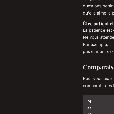
questions perti
qu'elle aime la 
Être patient e
La patience est 
Ne vous attende
Par exemple, si
pas et montrez-
Comparaiso
Pour vous aider 
comparatif des 
Pl
at