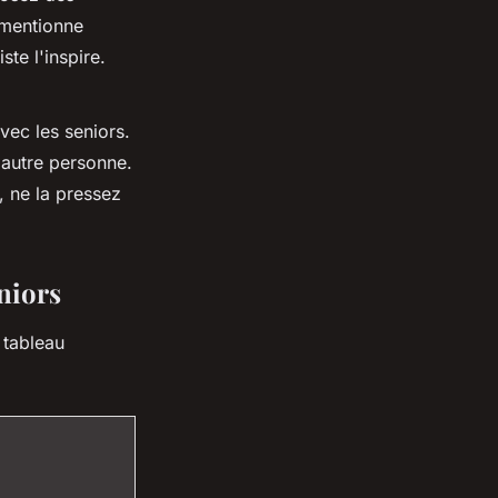
 mentionne
ste l'inspire.
vec les seniors.
'autre personne.
 ne la pressez
niors
 tableau