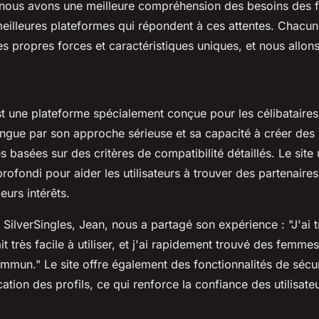
nous avons une meilleure compréhension des besoins des 
eilleures plateformes qui répondent à ces attentes. Chacu
s propres forces et caractéristiques uniques, et nous allons
t une plateforme spécialement conçue pour les célibataires
tingue par son approche sérieuse et sa capacité à créer des
basées sur des critères de compatibilité détaillés. Le site u
rofondi pour aider les utilisateurs à trouver des partenaire
leurs intérêts.
e SilverSingles, Jean, nous a partagé son expérience :
"J'ai
it très facile à utiliser, et j'ai rapidement trouvé des femme
ommun."
Le site offre également des fonctionnalités de sécu
ation des profils, ce qui renforce la confiance des utilisate