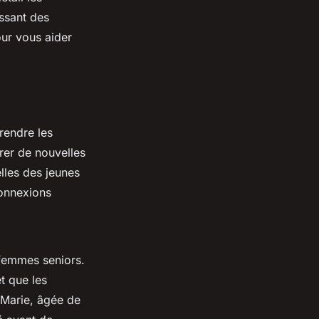
ssant des
ur vous aider
rendre les
rer de nouvelles
lles des jeunes
connexions
 femmes seniors.
t que les
 Marie, âgée de