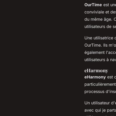
OurTime
est une
conviviale et de
du même âge. Ou
utilisateurs de 
Une utilisatrice
OurTime. Ils m'
également l'acce
utilisateurs à n
eHarmony
eHarmony
est 
particulièrement
processus d'insc
Un utilisateur d
avec qui je part