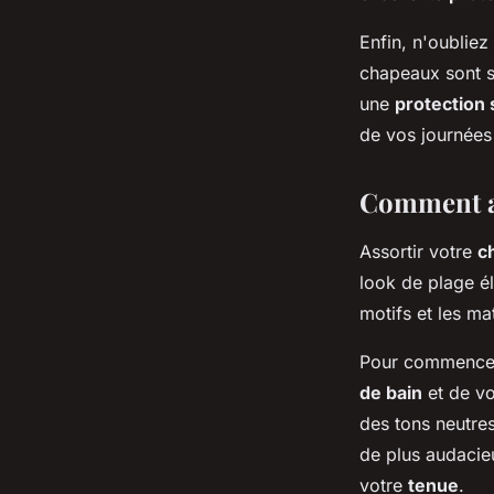
Enfin, n'oubliez
chapeaux sont s
une
protection 
de vos journées 
Comment as
Assortir votre
c
look de plage él
motifs et les mat
Pour commencer
de bain
et de v
des tons neutres
de plus audacie
votre
tenue
.