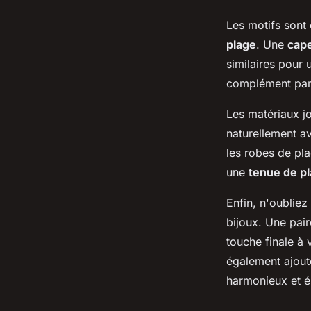
Les motifs sont
plage
. Une
cape
similaires pour
complément par
Les matériaux j
naturellement av
les robes de pl
une
tenue de p
Enfin, n'oublie
bijoux. Une pai
touche finale à 
également ajout
harmonieux et é