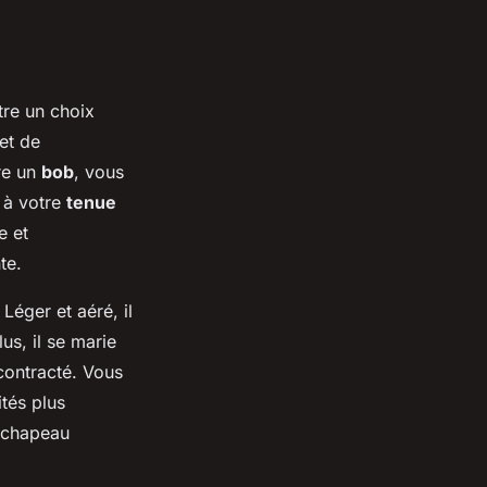
tre un choix
et de
re un
bob
, vous
 à votre
tenue
e et
te.
Léger et aéré, il
us, il se marie
contracté. Vous
ités plus
 chapeau