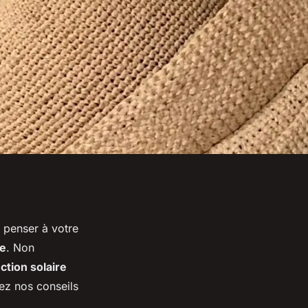
e penser à votre
ge
. Non
ction solaire
z nos conseils