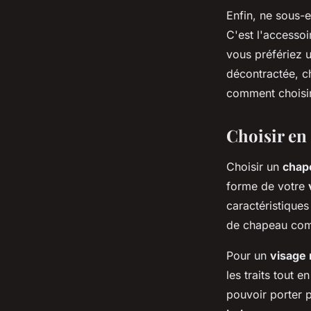
Enfin, ne sous-
C'est l'accessoi
vous préfériez 
décontractée, c
comment choisir
Choisir en 
Choisir un
chap
forme de votre
caractéristiques 
de chapeau comp
Pour un
visage
les traits tout 
pouvoir porter 