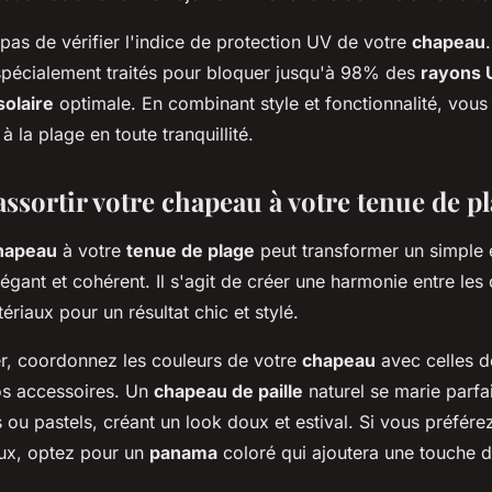
 pas de vérifier l'indice de protection UV de votre
chapeau
pécialement traités pour bloquer jusqu'à 98% des
rayons 
solaire
optimale. En combinant style et fonctionnalité, vous
à la plage en toute tranquillité.
sortir votre chapeau à votre tenue de p
hapeau
à votre
tenue de plage
peut transformer un simple
égant et cohérent. Il s'agit de créer une harmonie entre les 
ériaux pour un résultat chic et stylé.
, coordonnez les couleurs de votre
chapeau
avec celles d
os accessoires. Un
chapeau de paille
naturel se marie parf
 ou pastels, créant un look doux et estival. Si vous préfér
ux, optez pour un
panama
coloré qui ajoutera une touche