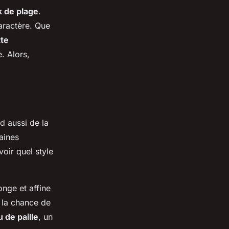
k de plage
.
caractère. Que
te
. Alors,
d aussi de la
aines
voir quel style
onge et affine
 la chance de
 de paille
, un